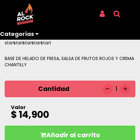
Inicio
Productos
MALTEADA FRESA
MALTEADA FRESA
Iniciar Sesión
Buscar
REF: MALTEADA FRESA
Categorías
Reseñas
BASE DE HELADO DE FRESA, SALSA DE FRUTOS ROJOS Y CREMA
CHANTILLY
Cantidad
1
Valor
$ 14,900
Añadir al carrito