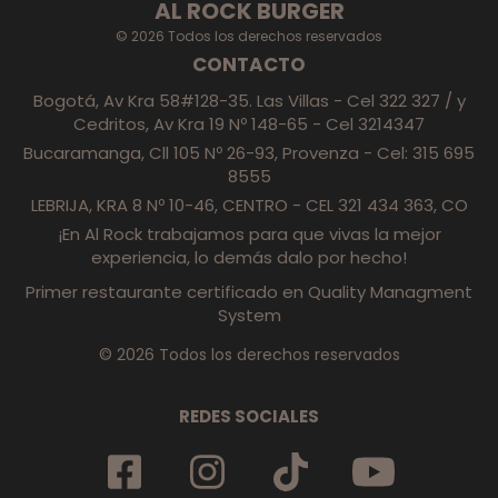
AL ROCK BURGER
© 2026 Todos los derechos reservados
CONTACTO
Bogotá, Av Kra 58#128-35. Las Villas - Cel 322 327 / y
Cedritos, Av Kra 19 Nº 148-65 - Cel 3214347
Bucaramanga, Cll 105 Nº 26-93, Provenza - Cel: 315 695
8555
LEBRIJA, KRA 8 Nº 10-46, CENTRO - CEL 321 434 363, CO
¡En Al Rock trabajamos para que vivas la mejor
experiencia, lo demás dalo por hecho!
Primer restaurante certificado en Quality Managment
System
© 2026 Todos los derechos reservados
REDES SOCIALES