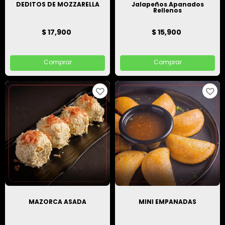
DEDITOS DE MOZZARELLA
Jalapeños Apanados
Rellenos
$ 17,900
$ 15,900
Comprar
Comprar
MAZORCA ASADA
MINI EMPANADAS