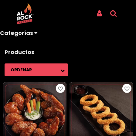
TELONEROS
Iniciar Sesión
Buscar
Categorías
Productos
ORDENAR