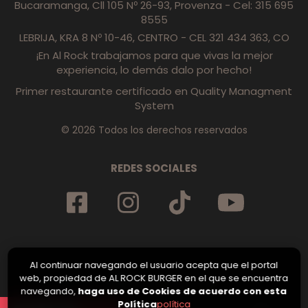
Bucaramanga, Cll 105 Nº 26-93, Provenza - Cel: 315 695
8555
LEBRIJA, KRA 8 Nº 10-46, CENTRO - CEL 321 434 363, CO
¡En Al Rock trabajamos para que vivas la mejor
experiencia, lo demás dalo por hecho!
Primer restaurante certificado en Quality Managment
System
© 2026 Todos los derechos reservados
REDES SOCIALES
Al continuar navegando el usuario acepta que el portal
web, propiedad de AL ROCK BURGER en el que se encuentra
navegando,
haga uso de Cookies de acuerdo con esta
Política
política