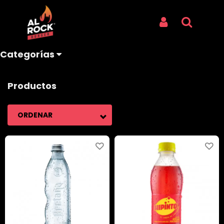
BEBIDAS
Iniciar Sesión
Buscar
Categorías
Productos
ORDENAR