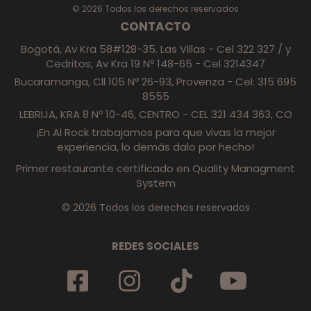
© 2026 Todos los derechos reservados
CONTACTO
Bogotá, Av Kra 58#128-35. Las Villas - Cel 322 327 / y
Cedritos, Av Kra 19 Nº 148-65 - Cel 3214347
Bucaramanga, Cll 105 Nº 26-93, Provenza - Cel: 315 695
8555
LEBRIJA, KRA 8 Nº 10-46, CENTRO - CEL 321 434 363, CO
¡En Al Rock trabajamos para que vivas la mejor
experiencia, lo demás dalo por hecho!
Primer restaurante certificado en Quality Managment
System
© 2026 Todos los derechos reservados
REDES SOCIALES