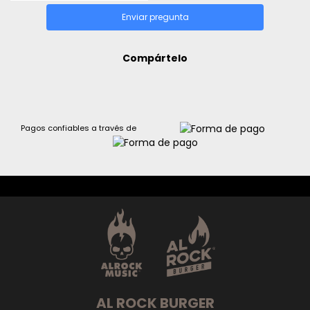
Enviar pregunta
Compártelo
Pagos confiables a través de
AL ROCK BURGER