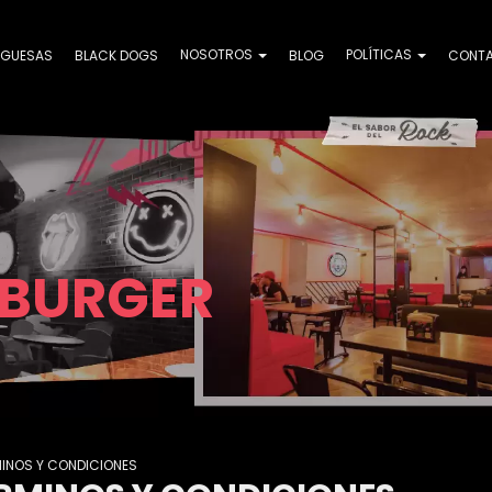
NOSOTROS
POLÍTICAS
GUESAS
BLACK DOGS
BLOG
CONT
 BURGER
MINOS Y CONDICIONES