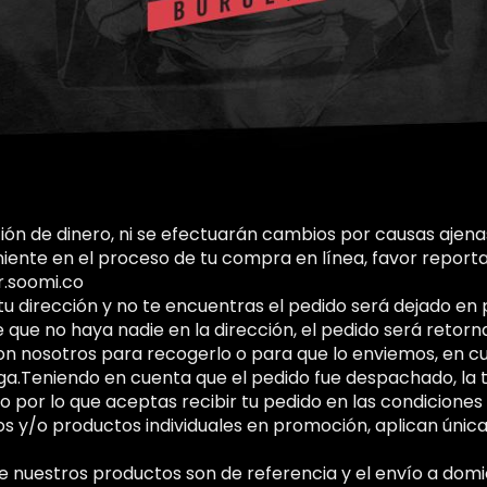
ción de dinero, ni se efectuarán cambios por causas ajena
niente en el proceso de tu compra en línea, favor reporta
r.soomi.co
 tu dirección y no te encuentras el pedido será dejado en
 que no haya nadie en la dirección, el pedido será retorn
 nosotros para recogerlo o para que lo enviemos, en cuy
ga.Teniendo en cuenta que el pedido fue despachado, la
 por lo que aceptas recibir tu pedido en las condiciones 
y/o productos individuales en promoción, aplican única
 nuestros productos son de referencia y el envío a domic