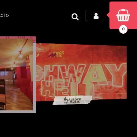
INICIAR SESIÓN
Buscar
ACTO
0