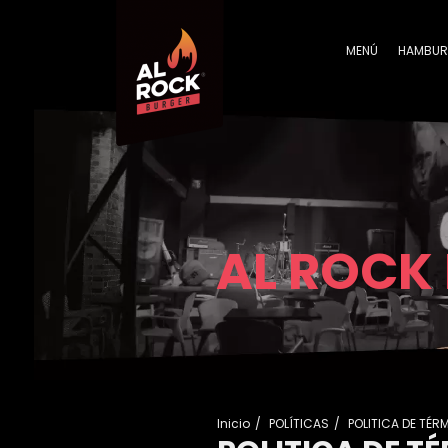
MENÚ
HAMBUR
AL ROCK
Inicio
POLÍTICAS
POLITICA DE TÉR