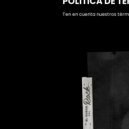
POLITICA DE T
Ten en cuenta nuestros térmi