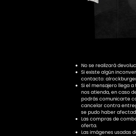
No se realizará devolu
Si existe algún inconve
contacto: alrockburge
Si el mensajero llega a
nos atienda, en caso de
podrás comunicarte con
cancelar contra entre
se pudo haber afectado
Las compras de combos 
oferta.
Las imágenes usadas de