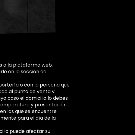
s a la plataforma web.
rlo en la sección de
 portería o con la persona que
ado al punto de venta y
o caso el domicilio lo debes
 temperatura y presentación
en las que se encuentre.
mente para el día de la
ilio puede afectar su