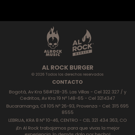
AL ROCK BURGER
© 2026 Todos los derechos reservados
CONTACTO
Bogotá, Av Kra 58#128-35. Las Villas - Cel 322 327 / y
Cedritos, Av Kra 19 Nº 148-65 - Cel 3214347
Bucaramanga, Cll 105 Nº 26-93, Provenza - Cel: 315 695
8555
LEBRIJA, KRA 8 Nº 10-46, CENTRO - CEL 321 434 363, CO
¡En Al Rock trabajamos para que vivas la mejor
experiencia, lo demás dalo por hecho!