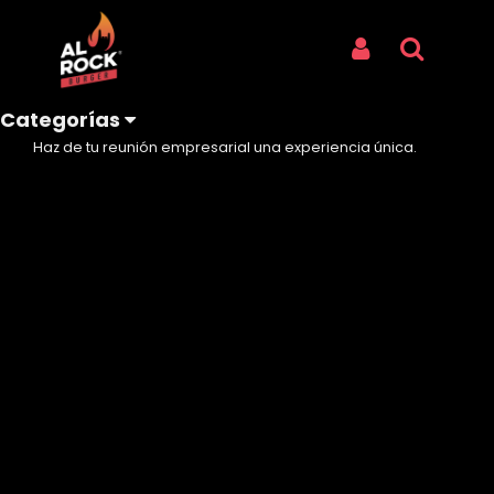
Inicio
NOSOTROS
CATERING PARA EVENTOS COPORTAVITOS
Iniciar Sesión
Buscar
CATERING PARA EVENTOS
COPORTAVITOS
Categorías
Haz de tu reunión empresarial una experiencia única.