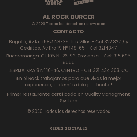
AL ROCK BURGER
© 2026 Todos los derechos reservados
CONTACTO
Bogotá, Av Kra 58#128-35. Las Villas - Cel 322 327 / y
Cedritos, Av Kra 19 Nº 148-65 - Cel 3214347
Bucaramanga, Cll 105 Nº 26-93, Provenza - Cel: 315 695
8555
LEBRIJA, KRA 8 Nº 10-46, CENTRO - CEL 321 434 363, CO
¡En Al Rock trabajamos para que vivas la mejor
experiencia, lo demás dalo por hecho!
Primer restaurante certificado en Quality Managment
System
© 2026 Todos los derechos reservados
REDES SOCIALES