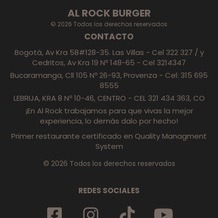
AL ROCK BURGER
© 2026 Todos los derechos reservados
CONTACTO
Bogotá, Av Kra 58#128-35. Las Villas - Cel 322 327 / y
Cedritos, Av Kra 19 Nº 148-65 - Cel 3214347
Bucaramanga, Cll 105 Nº 26-93, Provenza - Cel: 315 695
8555
LEBRIJA, KRA 8 Nº 10-46, CENTRO - CEL 321 434 363, CO
¡En Al Rock trabajamos para que vivas la mejor
experiencia, lo demás dalo por hecho!
Primer restaurante certificado en Quality Managment
System
© 2026 Todos los derechos reservados
REDES SOCIALES