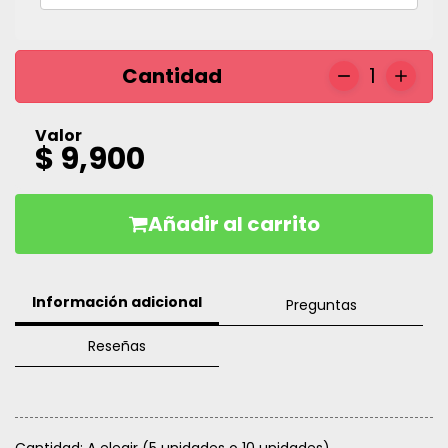
Cantidad
1
Valor
$ 9,900
Añadir al carrito
Información adicional
Preguntas
Reseñas