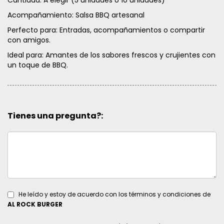
Cantidad: A elegir (5 unidades o 10 unidades)
Acompañamiento: Salsa BBQ artesanal
Perfecto para: Entradas, acompañamientos o compartir
con amigos.
Ideal para: Amantes de los sabores frescos y crujientes con
un toque de BBQ.
Tienes una pregunta?:
He leído y estoy de acuerdo con los términos y condiciones de
AL ROCK BURGER