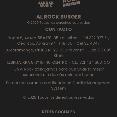
AL ROCK BURGER
© 2026 Todos los derechos reservados
CONTACTO
Bogotá, Av Kra 58#128-35. Las Villas - Cel 322 327 / y
Cedritos, Av Kra 19 Nº 148-65 - Cel 3214347
Bucaramanga, Cll 105 Nº 26-93, Provenza - Cel: 315 695
8555
LEBRIJA, KRA 8 Nº 10-46, CENTRO - CEL 321 434 363, CO
¡En Al Rock trabajamos para que vivas la mejor
experiencia, lo demás dalo por hecho!
Primer restaurante certificado en Quality Managment
System
© 2026 Todos los derechos reservados
REDES SOCIALES