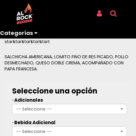
Inicio
Productos
FITO PAEZ
FITO PAEZ
Iniciar Sesión
Buscar
REF: FITO PAEZ
Categorías
Reseñas
SALCHICHA AMERICANA, LOMITO FINO DE RES PICADO, POLLO
DESMECHADO, QUESO DOBLE CREMA, ACOMPAÑADO CON
PAPA FRANCESA.
Seleccione una opción
· Adicionales
-- Seleccione --
· Bebida Adicional
-- Seleccione --