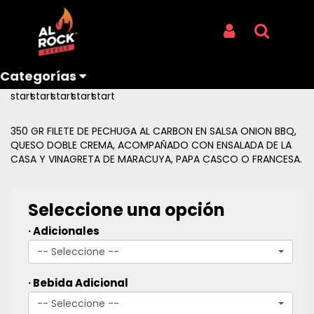
Inicio
Productos
JARABE DE PALO
JARABE DE PALO
Iniciar Sesión
Buscar
REF: JARABE DE PALO
Categorías
Reseñas
350 GR FILETE DE PECHUGA AL CARBON EN SALSA ONION BBQ,
QUESO DOBLE CREMA, ACOMPAÑADO CON ENSALADA DE LA
CASA Y VINAGRETA DE MARACUYA, PAPA CASCO O FRANCESA.
Seleccione una opción
· Adicionales
-- Seleccione --
· Bebida Adicional
-- Seleccione --